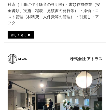
対応（工事に伴う騒音の説明等) ・書類作成作業（安
全書類、実施工程表、見積書の発行等） ・原価・コ
スト管理（材料費、人件費等の管理） ・引渡し・ア
フタ…
詳しく見る
株式会社 アトラス