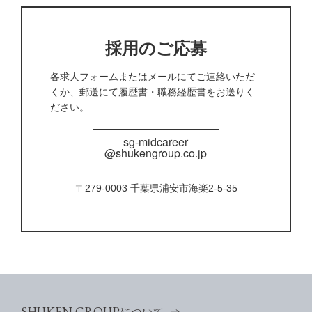
採用のご応募
各求人フォームまたはメールにてご連絡いただ
くか、郵送にて履歴書・職務経歴書をお送りく
ださい。
sg-midcareer
@shukengroup.co.jp
〒279-0003 千葉県浦安市海楽2-5-35
SHUKEN GROUP
について