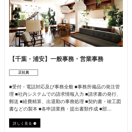
【千葉・浦安】一般事務・営業事務
正社員
■受付・電話対応及び事務全般 ■事務所備品の発注管
理 ■社内システムでの請求情報入力 ■請求書の発行、
郵送 ■経費精算、出退勤の事務処理 ■契約書・竣工図
書などの製本 ■各申請業務・提出書類作成 ■部…
詳しく見る