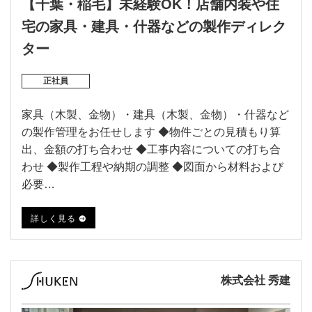
【千葉・稲毛】未経験OK！店舗内装や住
宅の家具・建具・什器などの製作ディレク
ター
正社員
家具（木製、金物）・建具（木製、金物）・什器など
の製作管理をお任せします ◆物件ごとの見積もり算
出、金額の打ち合わせ ◆工事内容についての打ち合
わせ ◆製作工程や納期の調整 ◆図面から材料および
必要…
詳しく見る
株式会社 秀建