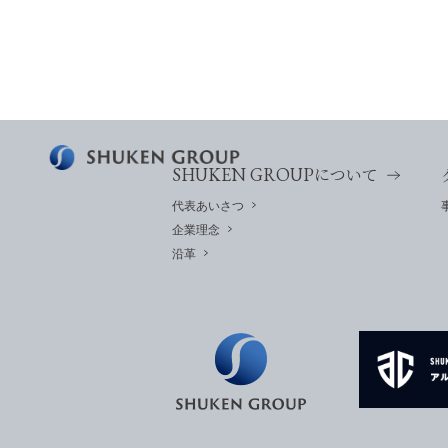
SHUKEN GROUP
について
代表あいさつ
企業理念
沿革