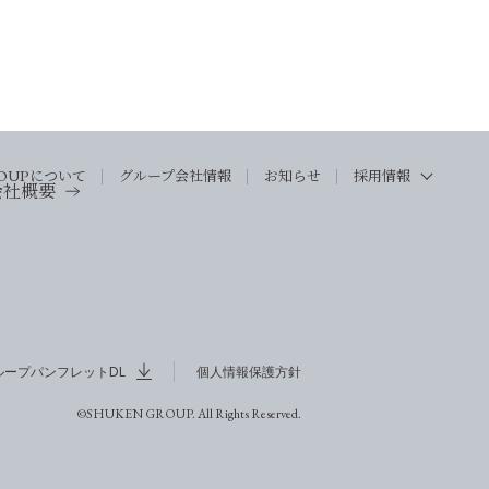
OUP
について
グループ会社情報
お知らせ
採用情報
会社概要
ループパンフレットDL
個人情報保護方針
©SHUKEN GROUP. All Rights Reserved.