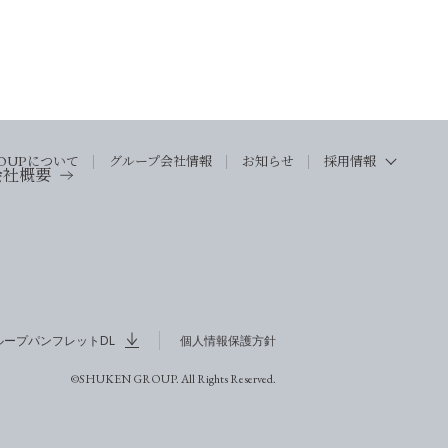
OUP
について
グループ会社情報
お知らせ
採用情報
会社概要
ループパンフレットDL
個人情報保護方針
©SHUKEN GROUP. All Rights Reserved.