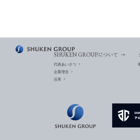
SHUKEN GROUP
について
代表あいさつ
企業理念
沿革