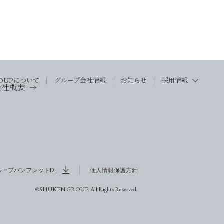
OUP
について
グループ会社情報
お知らせ
採用情報
会社概要
ループパンフレットDL
個人情報保護方針
©SHUKEN GROUP. All Rights Reserved.