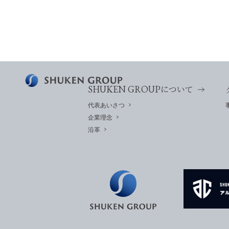
SHUKEN GROUP
について
代表あいさつ
企業理念
沿革