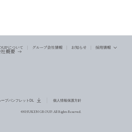
OUP
について
グループ会社情報
お知らせ
採用情報
会社概要
ループパンフレットDL
個人情報保護方針
©SHUKEN GROUP. All Rights Reserved.